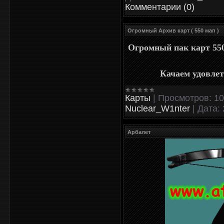
Комментарии (0)
Огромный Архив карт ( 550 мап )
Огромный пак карт 550
Качаем удовлет
Карты
|
Просмотров:
10
Nuclear_W1nter
|
Дата:
Арбалет