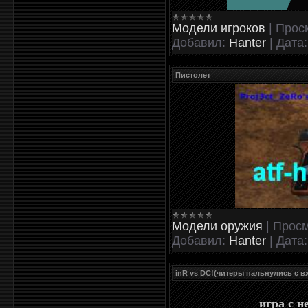
Модели игроков
|
Прос
Добавил:
Hanter
|
Дата:
Пистолет
Модели оружия
|
Просм
Добавил:
Hanter
|
Дата:
inR vs DC!(читеры пальнулись с в
игра с 